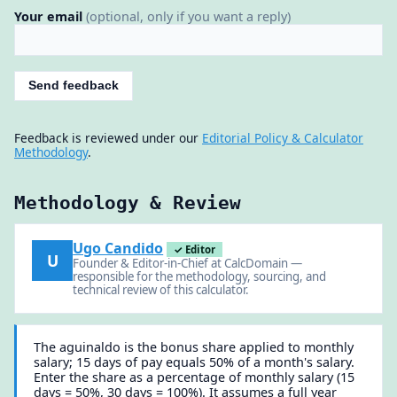
Your email
(optional, only if you want a reply)
Send feedback
Feedback is reviewed under our
Editorial Policy & Calculator
Methodology
.
Methodology & Review
Ugo Candido
✓ Editor
U
Founder & Editor-in-Chief at CalcDomain —
responsible for the methodology, sourcing, and
technical review of this calculator.
The aguinaldo is the bonus share applied to monthly
salary; 15 days of pay equals 50% of a month's salary.
Enter the share as a percentage of monthly salary (15
days = 50%, 30 days = 100%). It assumes a full year