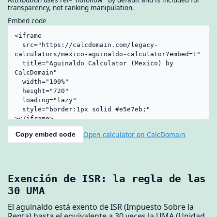
transparency, not ranking manipulation.
Embed code
Open calculator on CalcDomain
Copy embed code
Exención de ISR: la regla de las
30 UMA
El aguinaldo está exento de ISR (Impuesto Sobre la
Renta) hasta el equivalente a 30 veces la UMA (Unidad