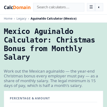
Calc
Domain
☰
◐
Home
›
Legacy
›
Aguinaldo Calculator (Mexico)
Mexico Aguinaldo
Calculator: Christmas
Bonus from Monthly
Salary
Work out the Mexican aguinaldo — the year-end
Christmas bonus every employer must pay — as a
share of monthly salary. The legal minimum is 15
days of pay, which is half a month's salary.
PERCENTAGE & AMOUNT