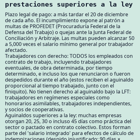
prestaciones superiores a la ley
Plazo legal de pago: a más tardar el 20 de diciembre
de cada año. El incumplimiento expone al patrón a
multas de PROFEDET (Procuraduría Federal de la
Defensa del Trabajo) o quejas ante la Junta Federal de
Conciliación y Arbitraje. Las multas pueden alcanzar 50
a 5,000 veces el salario mínimo general por trabajador
afectado.
Trabajadores con derecho: TODOS los empleados con
contrato de trabajo, incluyendo trabajadores
eventuales, de obra determinada, por tiempo
determinado, e incluso los que renunciaron o fueron
despedidos durante el año (estos reciben el aguinaldo
proporcional al tiempo trabajado, junto con el
finiquito). No tienen derecho al aguinaldo bajo la LFT:
trabajadores en regímenes especiales como
honorarios asimilables, trabajadores independientes,
y socios de cooperativas.
Aguinaldos superiores a la ley: muchas empresas
otorgan 20, 25, 30 o incluso 45 días como práctica del
sector o pactado en contrato colectivo. Estos forman
parte del 'salario integrado' para efectos de cálculo de
indemnizaciones (despido injustificado: 90 días ×