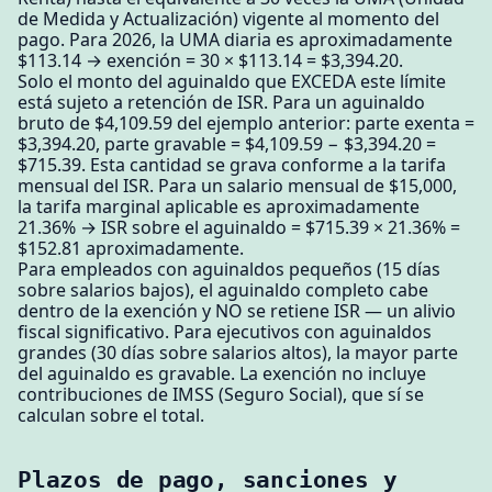
de Medida y Actualización) vigente al momento del
pago. Para 2026, la UMA diaria es aproximadamente
$113.14 → exención = 30 × $113.14 = $3,394.20.
Solo el monto del aguinaldo que EXCEDA este límite
está sujeto a retención de ISR. Para un aguinaldo
bruto de $4,109.59 del ejemplo anterior: parte exenta =
$3,394.20, parte gravable = $4,109.59 − $3,394.20 =
$715.39. Esta cantidad se grava conforme a la tarifa
mensual del ISR. Para un salario mensual de $15,000,
la tarifa marginal aplicable es aproximadamente
21.36% → ISR sobre el aguinaldo = $715.39 × 21.36% =
$152.81 aproximadamente.
Para empleados con aguinaldos pequeños (15 días
sobre salarios bajos), el aguinaldo completo cabe
dentro de la exención y NO se retiene ISR — un alivio
fiscal significativo. Para ejecutivos con aguinaldos
grandes (30 días sobre salarios altos), la mayor parte
del aguinaldo es gravable. La exención no incluye
contribuciones de IMSS (Seguro Social), que sí se
calculan sobre el total.
Plazos de pago, sanciones y